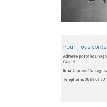
Pour nous contac
Adresse
postale
: Dhagp
Guidel
Email
: lorient@dhagpo.
Téléphone
: 06 81 01 83 