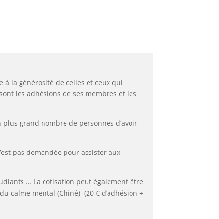
e à la générosité de celles et ceux qui
t sont les adhésions de ses membres et les
 un plus grand nombre de personnes d’avoir
n’est pas demandée pour assister aux
étudiants … La cotisation peut également être
n du calme mental (Chiné) (20 € d’adhésion +