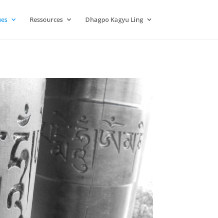
ues
Ressources
Dhagpo Kagyu Ling