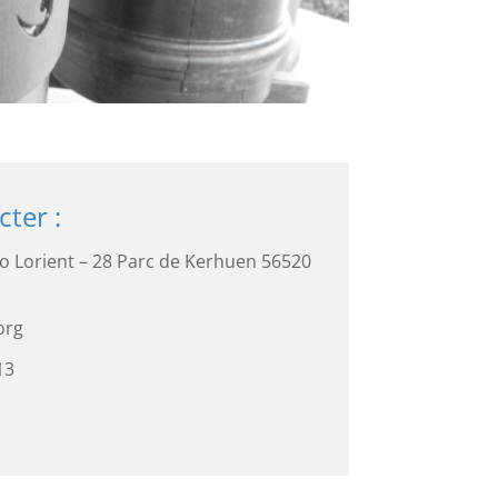
ter :
o Lorient – 28 Parc de Kerhuen 56520
org
13