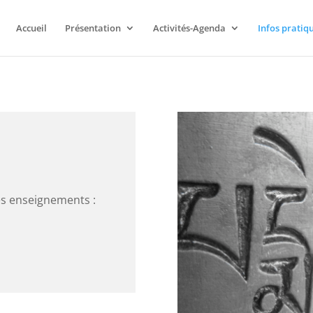
Accueil
Présentation
Activités-Agenda
Infos pratiq
es enseignements :