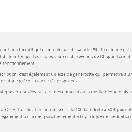
 but non lucratif qui n’emploie pas de salarié. Elle fonctionne grâc
nent de leur temps. Les seules sources de revenus de Dhagpo Lorien
 de fonctionnement.
’inscription, c’est également un acte de générosité qui permettra à
pratique grâce aux activités proposées.
pratiques proposées ou faire des emprunts à la médiathèque mais 
 de 20 €. La cotisation annuelle est de 100 €, réduite à 50 € pour 
vez également participer ponctuellement à la pratique de méditatio