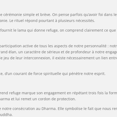
e cérémonie simple et brève. On pense parfois qu’avoir foi dans les 
onie. Le rituel répond pourtant à plusieurs nécessités.
 fournit le lama qui donne refuge, on comprend clairement ce que so
rticipation active de tous les aspects de notre personnalité : notre
rand élan, un caractère de sérieux et de profondeur à notre engag
le jeu de leur interconnexion, il existe nécessairement un lien entr
e, d’un courant de force spirituelle qui pénètre notre esprit.
prend refuge marque son engagement en répétant trois fois la form
rma et lui remet un cordon de protection.
 notre consécration au Dharma. Elle symbolise le fait que nous ren
Bouddha.