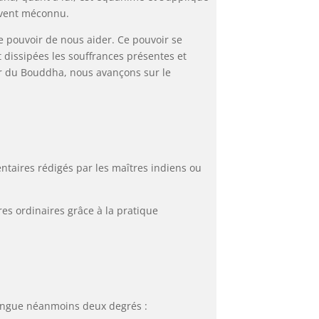
ouvent méconnu.
e pouvoir de nous aider. Ce pouvoir se
t dissipées les souffrances présentes et
ir du Bouddha, nous avançons sur le
ntaires rédigés par les maîtres indiens ou
res ordinaires grâce à la pratique
tingue néanmoins deux degrés :