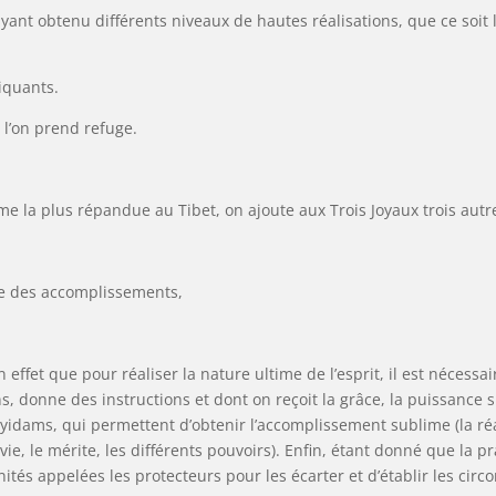
yant obtenu différents niveaux de hautes réalisations, que ce soit 
tiquants.
 l’on prend refuge.
 la plus répandue au Tibet, on ajoute aux Trois Joyaux trois autres 
ine des accomplissements,
effet que pour réaliser la nature ultime de l’esprit, il est nécessa
s, donne des instructions et dont on reçoit la grâce, la puissance s
yidams, qui permettent d’obtenir l’accomplissement sublime (la réal
vie, le mérite, les différents pouvoirs). Enfin, étant donné que la
tés appelées les protecteurs pour les écarter et d’établir les circ