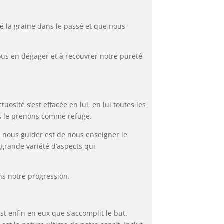
é la graine dans le passé et que nous
ous en dégager et à recouvrer notre pureté
osité s’est effacée en lui, en lui toutes les
ous le prenons comme refuge.
e nous guider est de nous enseigner le
grande variété d’aspects qui
ns notre progression.
est enfin en eux que s’accomplit le but.