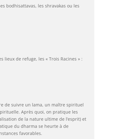
les bodhisattavas, les shravakas ou les
lieux de refuge, les « Trois Racines » :
ire de suivre un lama, un maître spirituel
pirituelle. Après quoi, on pratique les
isation de la nature ultime de l’esprit) et
 pratique du dharma se heurte à de
onstances favorables.