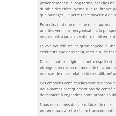
profondément ni à long terme, car elles ne 
durable des effets. Même si la souffrance 
que passager ; la porte reste ouverte à de 
En vérité, tant que nous ne nous tournons pa
orientés vers leur réorganisation, la per
ne permettra jamais d’éviter définitivement 
La voie bouddhiste, ce qu’on appelle le Dh
extérieurs que dans celui, intérieur, de l’es
Dans sa nature originelle, notre esprit est
étrangers en raison du mode de fonctionnem
nuances de notre relation (déséquilibrée) au 
Ces émotions conflictuelles sont des cond
nous‑mêmes pratiquement pas de contrôle. El
de manière à engendrer notre propre souffr
Nous ne sommes donc pas libres de notre de
en remettons à cette réalité transcendante