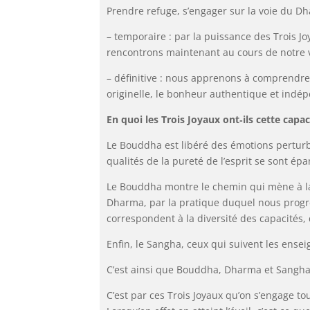
Prendre refuge, s’engager sur la voie du Dh
– temporaire : par la puissance des Trois 
rencontrons maintenant au cours de notre v
– définitive : nous apprenons à comprendre
originelle, le bonheur authentique et indé
En quoi les Trois Joyaux ont‑ils cette ca
Le Bouddha est libéré des émotions perturbat
qualités de la pureté de l’esprit se sont ép
Le Bouddha montre le chemin qui mène à la f
Dharma, par la pratique duquel nous progre
correspondent à la diversité des capacités,
Enfin, le Sangha, ceux qui suivent les ens
C’est ainsi que Bouddha, Dharma et Sangha 
C’est par ces Trois Joyaux qu’on s’engage tou