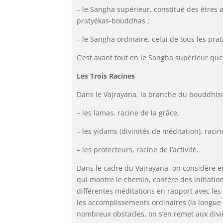
– le Sangha supérieur, constitué des êtres a
pratyékas-bouddhas ;
– le Sangha ordinaire, celui de tous les pra
C’est avant tout en le Sangha supérieur que
Les Trois Racines
Dans le Vajrayana, la branche du bouddhisme
– les lamas, racine de la grâce,
– les yidams (divinités de méditation), rac
– les protecteurs, racine de l’activité.
Dans le cadre du Vajrayana, on considère en 
qui montre le chemin, confère des initiation
différentes méditations en rapport avec les 
les accomplissements ordinaires (la longue 
nombreux obstacles, on s’en remet aux divini