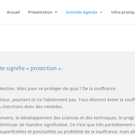
Accueil
Présentation
Activités-Agenda
Infos pratiq
 signifie « protection ».
otection. Mais pour se protéger de quoi ? De la souffrance.
onheur, pourtant ils ne l’obtiennent pas. Tous désirent éviter la souf
us cherchons donc des remèdes.
ains, le développement des sciences et des techniques, le progrè
diminuer de manière significative. Ce n’est que très partiellement
superficielles et ponctuelles au problème de la souffrance, mais el