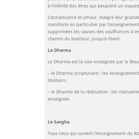
à l’infinité des êtres qui peuplent un espa
Connaissance et amour, malgré leur grandeu
manifeste en particulier par l’enseignement 
supprimées les causes des souffrances à ve
chemin du bonheur, jusqu’à l’éveil.
Le Dharma
Le Dharma est la voie enseignée par le Bou
– le Dharma scripturaire : les enseignemen
tibétains ;
– le Dharma de la réalisation : les réalisat
enseignée.
Le Sangha
Tous ceux qui suivent l’enseignement du B