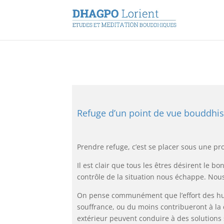
Refuge d’un point de vue bouddhiste
Prendre refuge, c’est se placer sous une pr
Il est clair que tous les êtres désirent le b
contrôle de la situation nous échappe. No
On pense communément que l’effort des hum
souffrance, ou du moins contribueront à la 
extérieur peuvent conduire à des solutions 