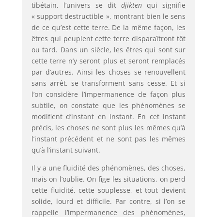
tibétain, l’univers se dit
djikten
qui signifie
« support destructible », montrant bien le sens
de ce qu’est cette terre. De la même façon, les
êtres qui peuplent cette terre disparaîtront tôt
ou tard. Dans un siècle, les êtres qui sont sur
cette terre n’y seront plus et seront remplacés
par d’autres. Ainsi les choses se renouvellent
sans arrêt, se transforment sans cesse. Et si
l’on considère l’impermanence de façon plus
subtile, on constate que les phénomènes se
modifient d’instant en instant. En cet instant
précis, les choses ne sont plus les mêmes qu’à
l’instant précédent et ne sont pas les mêmes
qu’à l’instant suivant.
Il y a une fluidité des phénomènes, des choses,
mais on l’oublie. On fige les situations, on perd
cette fluidité, cette souplesse, et tout devient
solide, lourd et difficile. Par contre, si l’on se
rappelle l’impermanence des phénomènes,