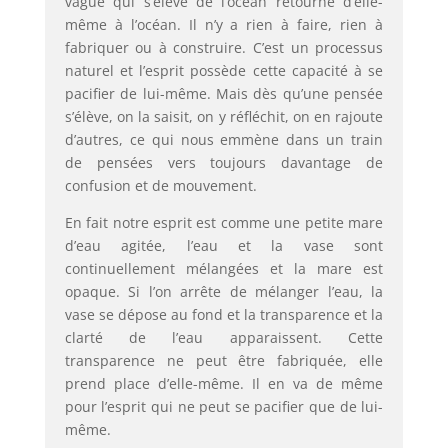
vague qui s’élève de l’océan retourne d’elle-
même à l’océan. Il n’y a rien à faire, rien à
fabriquer ou à construire. C’est un processus
naturel et l’esprit possède cette capacité à se
pacifier de lui-même. Mais dès qu’une pensée
s’élève, on la saisit, on y réfléchit, on en rajoute
d’autres, ce qui nous emmène dans un train
de pensées vers toujours davantage de
confusion et de mouvement.
En fait notre esprit est comme une petite mare
d’eau agitée, l’eau et la vase sont
continuellement mélangées et la mare est
opaque. Si l’on arrête de mélanger l’eau, la
vase se dépose au fond et la transparence et la
clarté de l’eau apparais­sent. Cette
transparence ne peut être fabriquée, elle
prend place d’elle-même. Il en va de même
pour l’esprit qui ne peut se pacifier que de lui-
même.