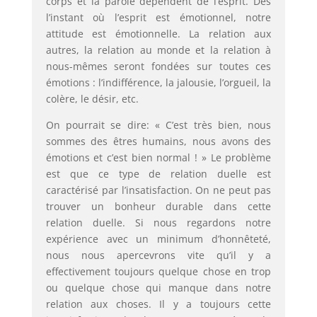
corps et la parole dépendent de l’esprit. Dès
l’instant où l’esprit est émotionnel, notre
attitude est émotionnelle. La relation aux
autres, la relation au monde et la relation à
nous-mêmes seront fondées sur toutes ces
émotions : l’indifférence, la jalousie, l’orgueil, la
colère, le désir, etc.
On pourrait se dire: « C’est très bien, nous
sommes des êtres humains, nous avons des
émotions et c’est bien normal ! » Le problème
est que ce type de relation duelle est
caractérisé par l’insatisfaction. On ne peut pas
trouver un bonheur durable dans cette
relation duelle. Si nous regardons notre
expérience avec un minimum d’honnêteté,
nous nous apercevrons vite qu’il y a
effectivement toujours quelque chose en trop
ou quelque chose qui manque dans notre
relation aux choses. Il y a toujours cette