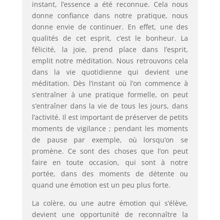
instant, l’essence a été reconnue. Cela nous
donne confiance dans notre pratique, nous
donne envie de continuer. En effet, une des
qualités de cet esprit, c’est le bonheur. La
félicité, la joie, prend place dans l’esprit,
emplit notre méditation. Nous retrouvons cela
dans la vie quotidienne qui devient une
méditation. Dès l’instant où l’on commence à
s’entraîner à une pratique formelle, on peut
s’entraîner dans la vie de tous les jours, dans
l’activité. Il est important de préserver de petits
moments de vigilance ; pendant les moments
de pause par exemple, où lorsqu’on se
promène. Ce sont des choses que l’on peut
faire en toute occasion, qui sont à notre
portée, dans des moments de détente ou
quand une émotion est un peu plus forte.
La colère, ou une autre émotion qui s’élève,
devient une opportunité de reconnaître la