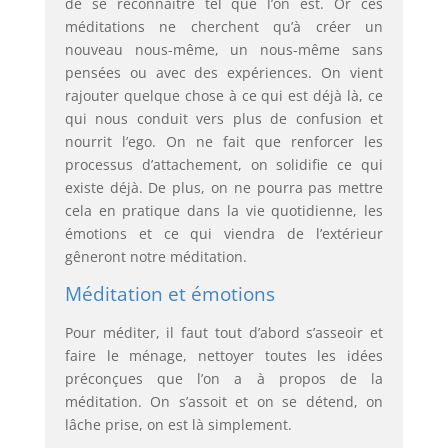
de se reconnaître tel que l’on est. Or ces
méditations ne cherchent qu’à créer un
nouveau nous-même, un nous-même sans
pensées ou avec des expériences. On vient
rajouter quelque chose à ce qui est déjà là, ce
qui nous conduit vers plus de confusion et
nourrit l’ego. On ne fait que renforcer les
processus d’attachement, on solidifie ce qui
existe déjà. De plus, on ne pourra pas mettre
cela en pratique dans la vie quotidienne, les
émotions et ce qui viendra de l’extérieur
gêneront notre méditation.
Méditation et émotions
Pour méditer, il faut tout d’abord s’asseoir et
faire le ménage, nettoyer toutes les idées
préconçues que l’on a à propos de la
méditation. On s’assoit et on se détend, on
lâche prise, on est là simplement.