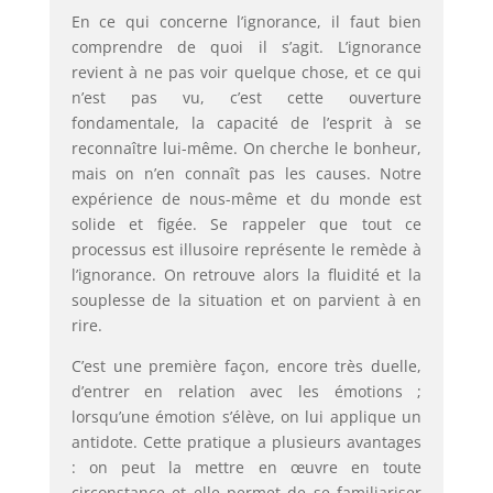
En ce qui concerne l’ignorance, il faut bien
comprendre de quoi il s’agit. L’ignorance
revient à ne pas voir quelque chose, et ce qui
n’est pas vu, c’est cette ouverture
fondamentale, la capacité de l’esprit à se
reconnaître lui-même. On cherche le bonheur,
mais on n’en connaît pas les causes. Notre
expérience de nous-même et du monde est
solide et figée. Se rappeler que tout ce
processus est illusoire représente le remède à
l’ignorance. On retrouve alors la fluidité et la
souplesse de la situation et on parvient à en
rire.
C’est une première façon, encore très duelle,
d’entrer en relation avec les émotions ;
lorsqu’une émotion s’élève, on lui applique un
antidote. Cette pratique a plusieurs avantages
: on peut la mettre en œuvre en toute
circonstance et elle permet de se familiariser