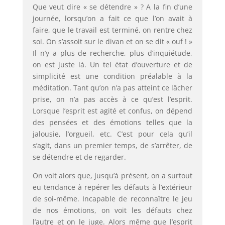
Que veut dire « se détendre » ? A la fin d’une
journée, lorsqu’on a fait ce que l’on avait à
faire, que le travail est terminé, on rentre chez
soi. On s’assoit sur le divan et on se dit « ouf ! »
Il n’y a plus de recherche, plus d’inquiétude,
on est juste là. Un tel état d’ouverture et de
simplicité est une condition préalable à la
méditation. Tant qu’on n’a pas atteint ce lâcher
prise, on n’a pas accès à ce qu’est l’esprit.
Lorsque l’esprit est agité et confus, on dépend
des pensées et des émotions telles que la
jalousie, l’orgueil, etc. C’est pour cela qu’il
s’agit, dans un premier temps, de s’arrêter, de
se détendre et de regarder.
On voit alors que, jusqu’à présent, on a surtout
eu tendance à repérer les défauts à l’extérieur
de soi-même. Incapable de reconnaître le jeu
de nos émotions, on voit les défauts chez
l’autre et on le juge. Alors même que l’esprit