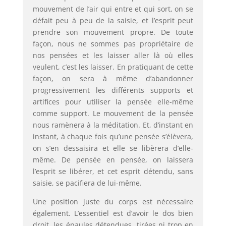
mouvement de l’air qui entre et qui sort, on se
défait peu à peu de la saisie, et l’esprit peut
prendre son mouvement propre. De toute
façon, nous ne sommes pas propriétaire de
nos pensées et les laisser aller là où elles
veulent, c’est les laisser. En pratiquant de cette
façon, on sera à même d’abandonner
progressivement les différents supports et
artifices pour utiliser la pensée elle-même
comme support. Le mouvement de la pensée
nous ramènera à la méditation. Et, d’instant en
instant, à chaque fois qu’une pensée s’élèvera,
on s’en dessaisira et elle se libèrera d’elle-
même. De pensée en pensée, on laissera
l’esprit se libérer, et cet esprit détendu, sans
saisie, se pacifiera de lui-même.
Une position juste du corps est nécessaire
également. L’essentiel est d’avoir le dos bien
droit, les épaules détendues, tirées ni trop en