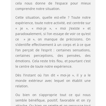
cela nous donne de l’espace pour mieux
comprendre notre situation.
Cette situation, quelle est-elle ? Toute notre
expérience, toute notre activité, est centrée sur
« je », « moi-je », « moi j’existe » et
paradoxalement, si l’on essaye de voir ce qu’est
ce » je », on manque de précisions. On
s’identifie effectivement à un corps et à ce que
l’on perçoit de l’esprit : certaines sensations,
certaines per­ceptions, des pensées, des
émotions. Cela reste très flou, et pourtant c’est
le centre de toute notre expérience.
Dès l’instant où l’on dit « moi-je », il y a le
monde extérieur avec lequel on établit une
relation.
Ou bien on s’approprie tout ce qui nous
semble bénéfique, positif, favorable et on s’y
attache. Ou bien on rejette et on repousse tout