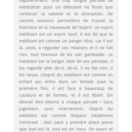
régulièrement. Une trop longue période de
méditation pour un débutant ne ferait que
renforcer la volonté et la distraction. De
courtes sessions permettent de trouver la
fraîcheur et la nouveauté de l’esprit. Un esprit
méditant est un esprit neuf. Il est dit que le
méditant est comme un berger idiot, car il est
là, assis, à regarder ses moutons et il ne fait
rien, tout heureux de les voir gambader. Le
méditant est le berger idiot de ses pensées, il
les regarde aller de-ci, de-là, il ne fait rien, il
les laisse. L’esprit du méditant est comme un
enfant qui entre dans un temple pour la
première fois, il est face à beaucoup de
couleurs et de formes, et il est ébahi. On
devrait être étonné à chaque pensée ! Sans
jugement, sans intervention, l’esprit du
méditant est comme l’espace, totalement
inentravé ; tout peut y prendre place parce
que tout est là, tout est en nous. On ouvre et