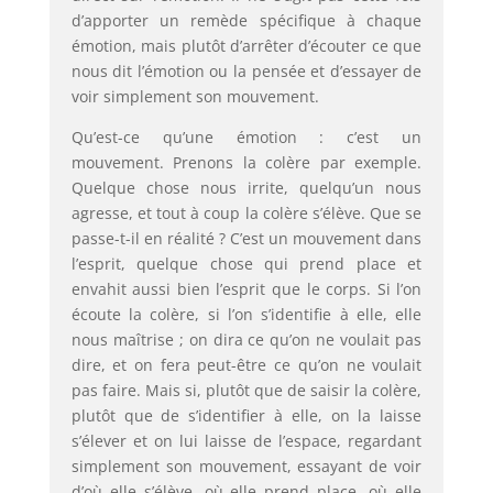
d’apporter un remède spécifique à chaque
émotion, mais plutôt d’arrêter d’écouter ce que
nous dit l’émotion ou la pensée et d’essayer de
voir simplement son mouvement.
Qu’est-ce qu’une émotion : c’est un
mouvement. Prenons la colère par exemple.
Quelque chose nous irrite, quelqu’un nous
agresse, et tout à coup la colère s’élève. Que se
passe-t-il en réalité ? C’est un mouvement dans
l’esprit, quelque chose qui prend place et
envahit aussi bien l’esprit que le corps. Si l’on
écoute la colère, si l’on s’identifie à elle, elle
nous maîtrise ; on dira ce qu’on ne voulait pas
dire, et on fera peut-être ce qu’on ne voulait
pas faire. Mais si, plutôt que de saisir la colère,
plutôt que de s’identifier à elle, on la laisse
s’élever et on lui laisse de l’espace, regardant
simplement son mouvement, essayant de voir
d’où elle s’élève, où elle prend place, où elle