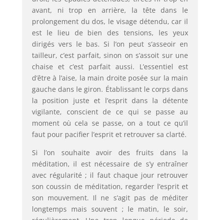
avant, ni trop en arrière, la tête dans le
prolongement du dos, le visage détendu, car il
est le lieu de bien des tensions, les yeux
dirigés vers le bas. Si l’on peut s’asseoir en
tailleur, c’est parfait, sinon on s’assoit sur une
chaise et c’est parfait aussi. L’essentiel est
d’être à l’aise, la main droite posée sur la main
gauche dans le giron. Établissant le corps dans
la position juste et l’esprit dans la détente
vigilante, conscient de ce qui se passe au
moment où cela se passe, on a tout ce qu’il
faut pour pacifier l’esprit et retrouver sa clarté.
Si l’on souhaite avoir des fruits dans la
méditation, il est nécessaire de s’y entraîner
avec régularité ; il faut chaque jour retrouver
son coussin de méditation, regarder l’esprit et
son mouvement. Il ne s’agit pas de méditer
longtemps mais souvent ; le matin, le soir,