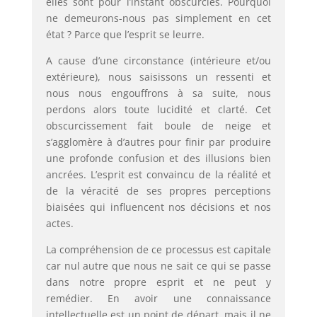
elles sont pour l’instant obscurcies. Pourquoi
ne demeurons-nous pas simplement en cet
état ? Parce que l’esprit se leurre.
A cause d’une circonstance (intérieure et/ou
extérieure), nous saisissons un ressenti et
nous nous engouffrons à sa suite, nous
perdons alors toute lucidité et clarté. Cet
obscurcissement fait boule de neige et
s’agglomère à d’autres pour finir par produire
une profonde confusion et des illusions bien
ancrées. L’esprit est convaincu de la réalité et
de la véracité de ses propres perceptions
biaisées qui influencent nos décisions et nos
actes.
La compréhension de ce processus est capitale
car nul autre que nous ne sait ce qui se passe
dans notre propre esprit et ne peut y
remédier. En avoir une connaissance
intellectuelle est un point de départ, mais il ne