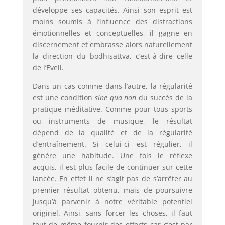
développe ses capacités. Ainsi son esprit est
moins soumis à l’influence des distractions
émotionnelles et conceptuelles, il gagne en
discernement et embrasse alors naturellement
la direction du bodhisattva, c’est-à-dire celle
de l’Eveil.
Dans un cas comme dans l’autre, la régularité
est une condition
sine qua non
du succès de la
pratique méditative. Comme pour tous sports
ou instruments de musique, le résultat
dépend de la qualité et de la régularité
d’entraînement. Si celui-ci est régulier, il
génère une habitude. Une fois le réflexe
acquis, il est plus facile de continuer sur cette
lancée. En effet il ne s’agit pas de s’arrêter au
premier résultat obtenu, mais de poursuivre
jusqu’à parvenir à notre véritable potentiel
originel. Ainsi, sans forcer les choses, il faut
tout de même fournir des efforts car c’est par