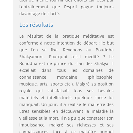
l’entraînement que l’esprit gagne toujours
davantage de clarté.
Les résultats
Le résultat de la pratique méditative est
conforme à notre intention de départ : le but
que l’on se fixe. Revenons au Bouddha
Shakyamuni. Pourquoi a-t-il médité ? Le
Bouddha est né prince du clan des Shakya. Il
excellait dans tous les domaines de
connaissance mondaine (philosophie,
musique, arts, sports etc.). Malgré sa position
royale qui satisfaisait tous ses besoins
matériels et intellectuels, quelque chose lui
manquait. Un jour, il a réalisé le mal-être des
Etres sensibles en découvrant la maladie la
vieillesse et la mort. Il n’a pu que constater son
impuissance, malgré ses richesses et ses
connaissances, face à ce mal-être auquel