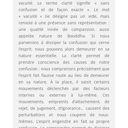
vacuité. Le terme clarté signifie « sans
confusion et de façon exacte «. Le mot
« vacuité « ne désigne pas un vide, mais
renvoie à une présence sans représentation :
une qualité innée de compassion, aussi
appelée nature de Bouddha. Si nous
parvenons à dissiper la confusion qui cerne
l’esprit, nous pouvons alors demeurer en sa
nature essentielle. La clarté permet de
prendre conscience des causes de notre
confusion : nous comprenons précisément que
l’esprit fait fausse route au lieu de demeurer
en sa nature. À la place, il saisit certains
mouvements déclenchés par des facteurs
internes ou externes à lui-même. Ces
mouvements, empreints d’attachement, de
rejet, de jugement, d’ignorance… causent des
perturbations et nous coupent de nous-
mêmes. L’esprit engendre en fait sa propre
confusion. Le comprendre permet de dissiper